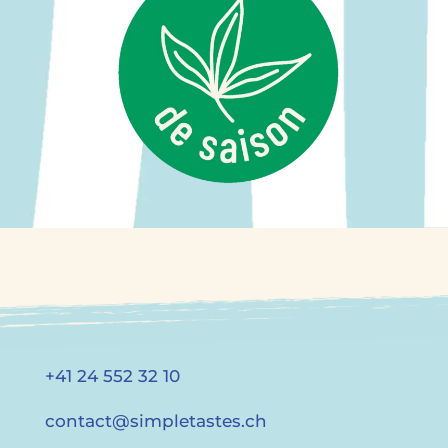
+41 24 552 32 10
contact@simpletastes.ch